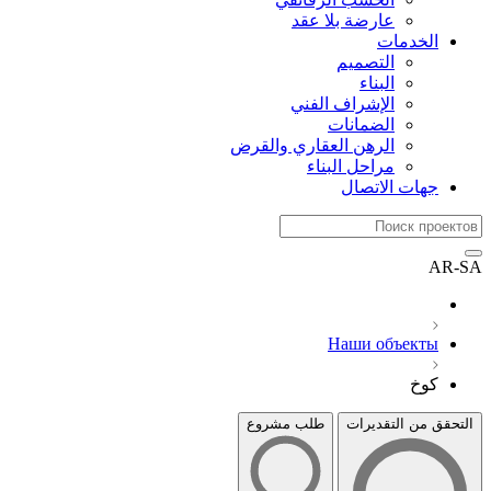
عارضة بلا عقد
الخدمات
التصميم
البناء
الإشراف الفني
الضمانات
الرهن العقاري والقرض
مراحل البناء
جهات الاتصال
AR-SA
Наши объекты
كوخ
التحقق من التقديرات
طلب مشروع