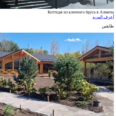
Коттедж из клееного бруса в Алматы
أعرف المزيد
طابقين