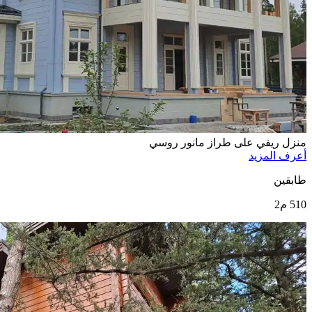
منزل ريفي على طراز مانور روسي
أعرف المزيد
طابقين
510 م2