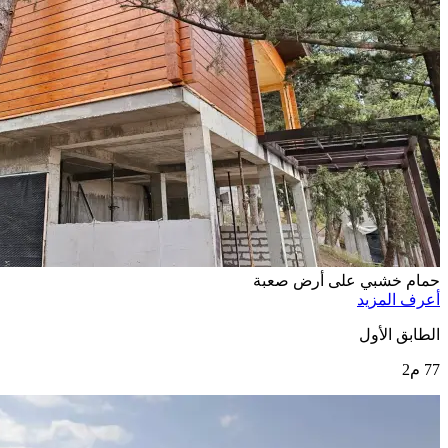
حمام خشبي على أرض صعبة
أعرف المزيد
الطابق الأول
77 م2