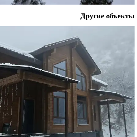
Другие объекты