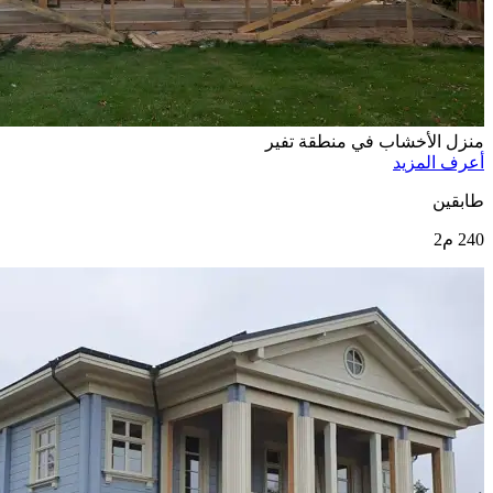
منزل الأخشاب في منطقة تفير
أعرف المزيد
طابقين
240 م2