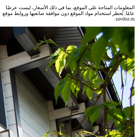
المعلومات المتاحة على الموقع، بما في ذلك الأسعار، ليست عرضًا
عامًا. يُحظر استخدام مواد الموقع دون موافقة صانعيها وروابط موقع
zavdoz.ru