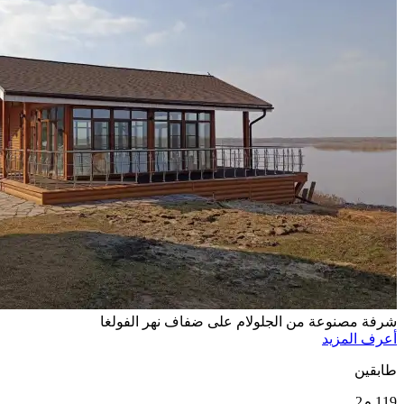
شرفة مصنوعة من الجلولام على ضفاف نهر الفولغا
أعرف المزيد
طابقين
119 م2