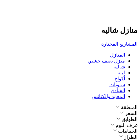
منازل شاليه
المشاريع المختارة
المنازل
منزل نصف خشبي
شاليه
لبنة
أكواخ
ساونات
الفنادق
المعابد والكنائس
المنطقة
السعر
الطوابق
غرف النوم
الحمامات
الطراز