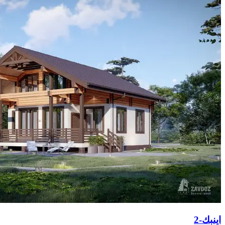
اينبك-2