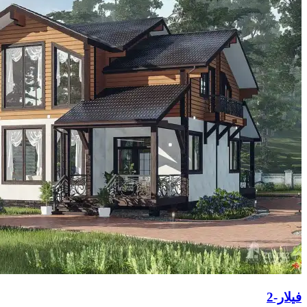
فيلار-2