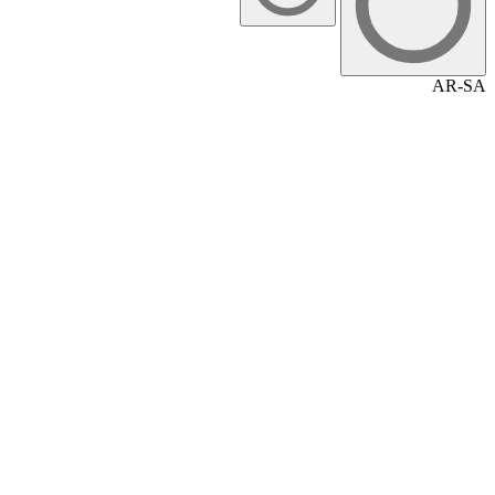
AR-SA