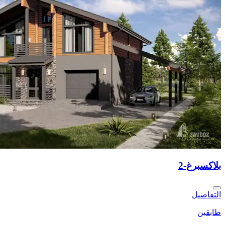
بلاكسبرغ-2
التفاصيل
طابقين