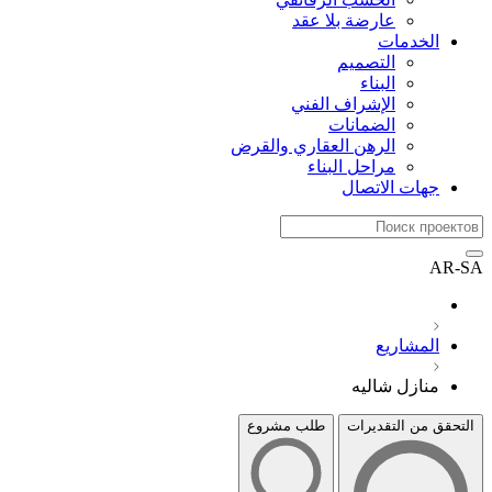
عارضة بلا عقد
الخدمات
التصميم
البناء
الإشراف الفني
الضمانات
الرهن العقاري والقرض
مراحل البناء
جهات الاتصال
AR-SA
المشاريع
منازل شاليه
التحقق من التقديرات
طلب مشروع