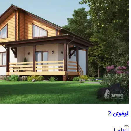
لوفوتن-2
التفاصيل