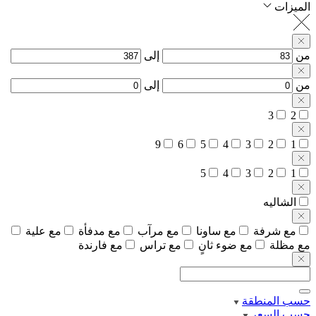
الميزات
من
إلى
من
إلى
3
2
9
6
5
4
3
2
1
5
4
3
2
1
الشاليه
مع شرفة
مع ساونا
مع مرآب
مع مدفأة
مع علية
مع مظلة
مع ضوء ثانٍ
مع تراس
مع فارندة
حسب المنطقة
حسب السعر