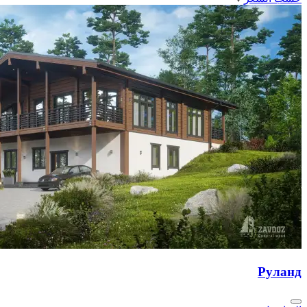
Руланд