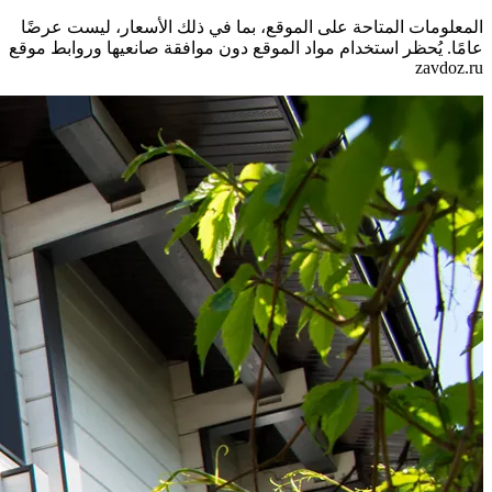
المعلومات المتاحة على الموقع، بما في ذلك الأسعار، ليست عرضًا
عامًا. يُحظر استخدام مواد الموقع دون موافقة صانعيها وروابط موقع
zavdoz.ru