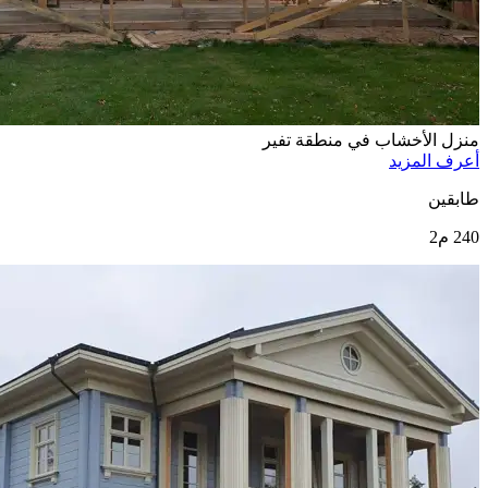
منزل الأخشاب في منطقة تفير
أعرف المزيد
طابقين
240 م2