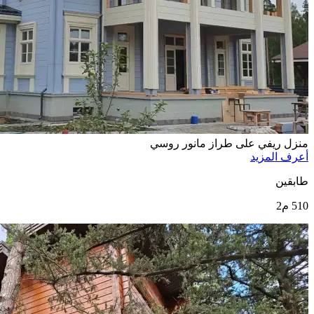
منزل ريفي على طراز مانور روسي
أعرف المزيد
طابقين
510 م2