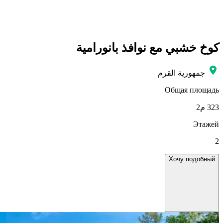
كوخ خشبي مع نوافذ بانورامية
جمهورية القرم
Общая площадь
323 م2
Этажей
2
Хочу подобный