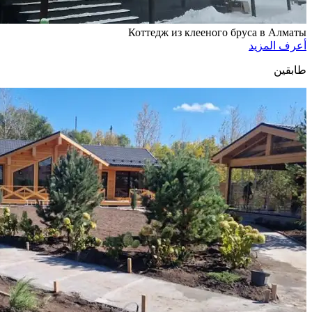
Коттедж из клееного бруса в Алматы
أعرف المزيد
طابقين