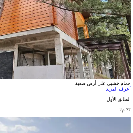
حمام خشبي على أرض صعبة
أعرف المزيد
الطابق الأول
77 م2