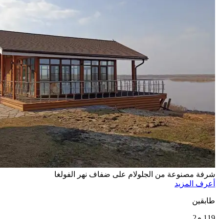
شرفة مصنوعة من الجلولام على ضفاف نهر الفولغا
أعرف المزيد
طابقين
119 م2