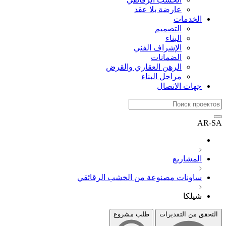
عارضة بلا عقد
الخدمات
التصميم
البناء
الإشراف الفني
الضمانات
الرهن العقاري والقرض
مراحل البناء
جهات الاتصال
AR-SA
المشاريع
ساونات مصنوعة من الخشب الرقائقي
شيلكا
التحقق من التقديرات
طلب مشروع