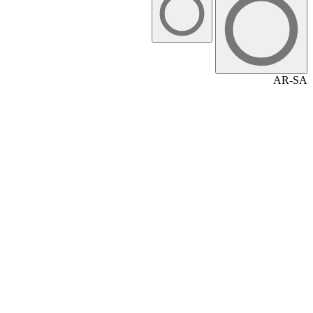
AR-SA