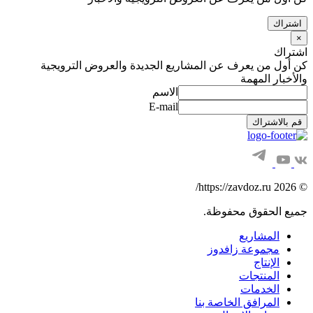
اشتراك
×
اشتراك
كن أول من يعرف عن المشاريع الجديدة والعروض الترويجية
والأخبار المهمة
الاسم
E-mail
قم بالاشتراك
© 2026 https://zavdoz.ru/
جميع الحقوق محفوظة.
المشاريع
مجموعة زافدوز
الإنتاج
المنتجات
الخدمات
المرافق الخاصة بنا