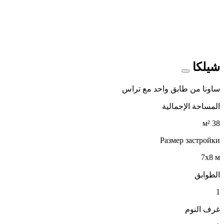
شيلكا
ساونا من طابق واحد مع تراس
المساحة الإجمالية
38 м²
Размер застройки
7х8 м
الطوابق
1
غرف النوم