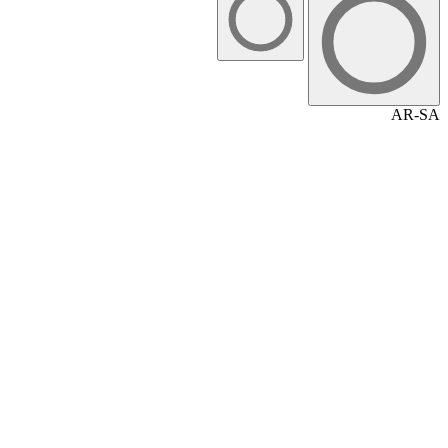
AR-SA