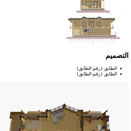
التصميم
الطابق {رقم الطابق}
الطابق {رقم الطابق}