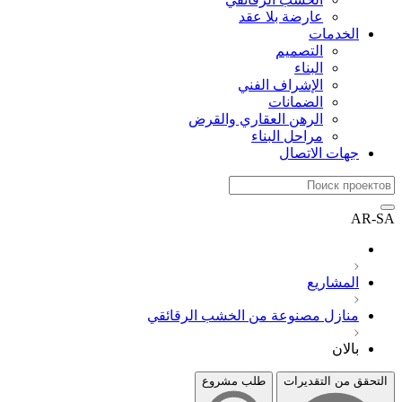
عارضة بلا عقد
الخدمات
التصميم
البناء
الإشراف الفني
الضمانات
الرهن العقاري والقرض
مراحل البناء
جهات الاتصال
AR-SA
المشاريع
منازل مصنوعة من الخشب الرقائقي
بالان
التحقق من التقديرات
طلب مشروع