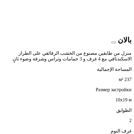
بالان
منزل من طابقين مصنوع من الخشب الرقائقي على الطراز
الاسكندنافي مع 4 غرف و 3 حمامات وتراس وشرفة وضوء ثانٍ
المساحة الإجمالية
237 м²
Размер застройки
10x19 м
الطوابق
2
غرف النوم