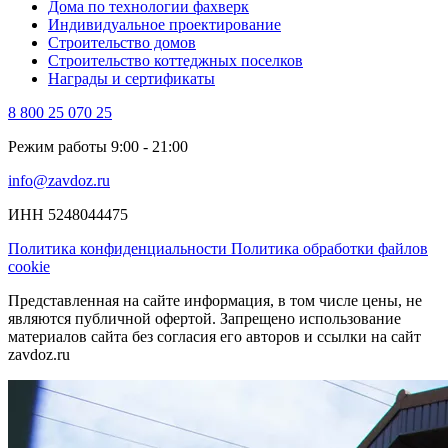
Дома по технологии фахверк
Индивидуальное проектирование
Строительство домов
Строительство коттеджных поселков
Награды и сертификаты
8 800 25 070 25
Режим работы 9:00 - 21:00
info@zavdoz.ru
ИНН 5248044475
Политика конфиденциальности
Политика обработки файлов
cookie
Представленная на сайте информация, в том числе цены, не
являются публичной офертой. Запрещено использование
материалов сайта без согласия его авторов и ссылки на сайт
zavdoz.ru