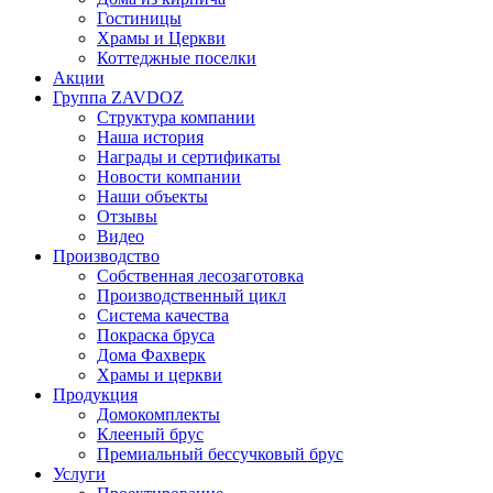
Гостиницы
Храмы и Церкви
Коттеджные поселки
Акции
Группа ZAVDOZ
Структура компании
Наша история
Награды и сертификаты
Новости компании
Наши объекты
Отзывы
Видео
Производство
Собственная лесозаготовка
Производственный цикл
Система качества
Покраска бруса
Дома Фахверк
Храмы и церкви
Продукция
Домокомплекты
Клееный брус
Премиальный бессучковый брус
Услуги