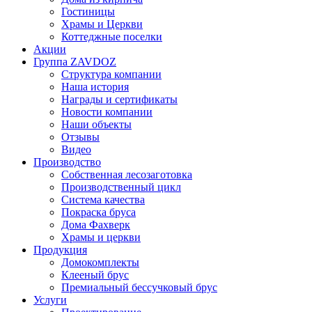
Гостиницы
Храмы и Церкви
Коттеджные поселки
Акции
Группа ZAVDOZ
Структура компании
Наша история
Награды и сертификаты
Новости компании
Наши объекты
Отзывы
Видео
Производство
Собственная лесозаготовка
Производственный цикл
Система качества
Покраска бруса
Дома Фахверк
Храмы и церкви
Продукция
Домокомплекты
Клееный брус
Премиальный бессучковый брус
Услуги