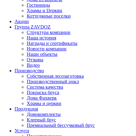
Гостиницы
Храмы и Церкви
Коттеджные поселки
Акции
Группа ZAVDOZ
Структура компании
Наша история
Награды и сертификаты
Новости компании
Наши объекты
Отзывы
Видео
Производство
Собственная лесозаготовка
Производственный цикл
Система качества
Покраска бруса
Дома Фахверк
Храмы и церкви
Продукция
Домокомплекты
Клееный брус
Премиальный бессучковый брус
Услуги