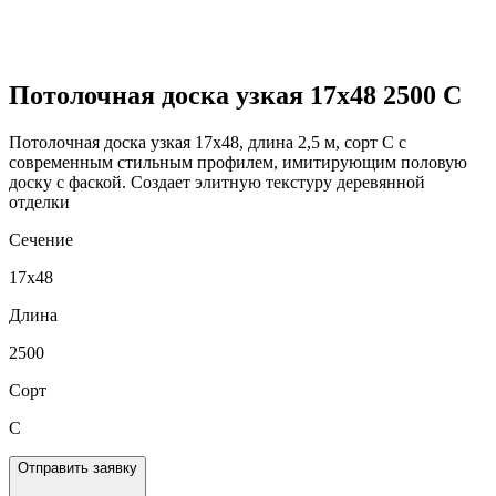
Потолочная доска узкая 17x48 2500 C
Потолочная доска узкая 17х48, длина 2,5 м, сорт C с
современным стильным профилем, имитирующим половую
доску с фаской. Создает элитную текстуру деревянной
отделки
Сечение
17x48
Длина
2500
Сорт
C
Отправить заявку