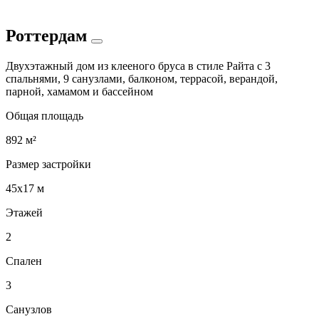
Роттердам
Двухэтажный дом из клееного бруса в стиле Райта с 3
спальнями, 9 санузлами, балконом, террасой, верандой,
парной, хамамом и бассейном
Общая площадь
892 м²
Размер застройки
45х17 м
Этажей
2
Спален
3
Санузлов