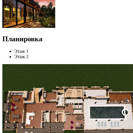
Планировка
Этаж 1
Этаж 2