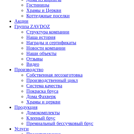
Гостиницы
Храмы и Церкви
Коттеджные поселки
Акции
Группа ZAVDOZ
Структура компании
Наша история
Награды и сертификаты
Новости компании
Наши объекты
Отзывы
Видео
Производство
Собственная лесозаготовка
Производственный цикл
Система качества
Покраска бруса
Дома Фахверк
Храмы и церкви
Продукция
Домокомплекты
Клееный брус
Премиальный бессучковый брус
Услуги