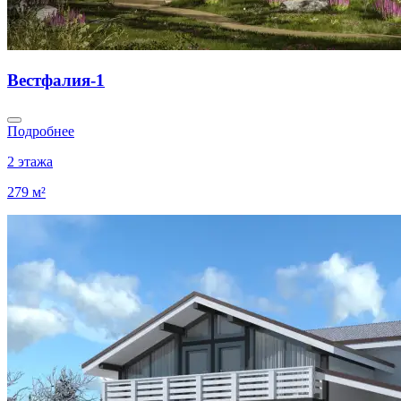
Вестфалия-1
Подробнее
2 этажа
279 м²