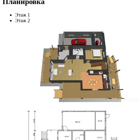
Планировка
Этаж 1
Этаж 2