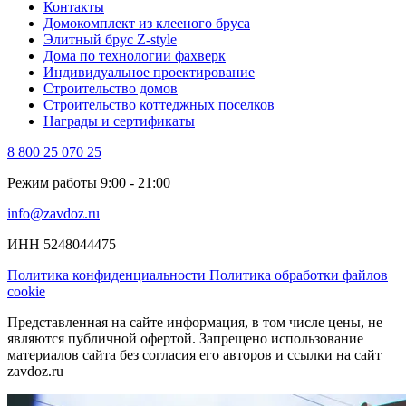
Контакты
Домокомплект из клееного бруса
Элитный брус Z-style
Дома по технологии фахверк
Индивидуальное проектирование
Строительство домов
Строительство коттеджных поселков
Награды и сертификаты
8 800 25 070 25
Режим работы 9:00 - 21:00
info@zavdoz.ru
ИНН 5248044475
Политика конфиденциальности
Политика обработки файлов
cookie
Представленная на сайте информация, в том числе цены, не
являются публичной офертой. Запрещено использование
материалов сайта без согласия его авторов и ссылки на сайт
zavdoz.ru