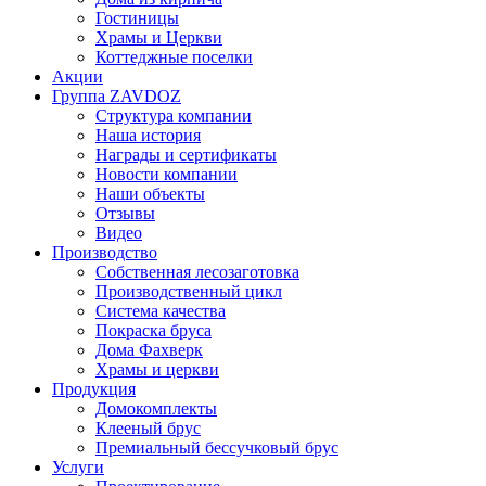
Гостиницы
Храмы и Церкви
Коттеджные поселки
Акции
Группа ZAVDOZ
Структура компании
Наша история
Награды и сертификаты
Новости компании
Наши объекты
Отзывы
Видео
Производство
Собственная лесозаготовка
Производственный цикл
Система качества
Покраска бруса
Дома Фахверк
Храмы и церкви
Продукция
Домокомплекты
Клееный брус
Премиальный бессучковый брус
Услуги