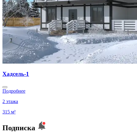
Хадсель-1
Подробнее
2 этажа
315 м²
Подписка