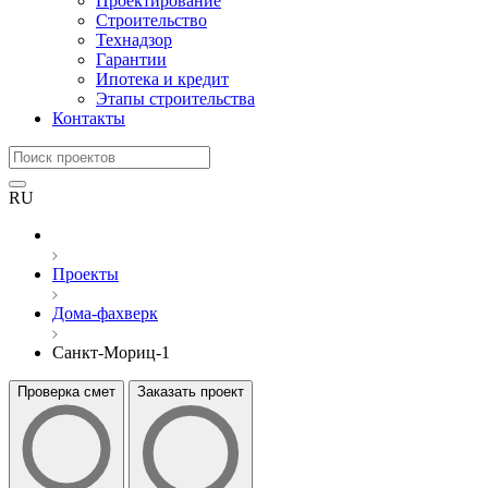
Проектирование
Строительство
Технадзор
Гарантии
Ипотека и кредит
Этапы строительства
Контакты
RU
Проекты
Дома-фахверк
Санкт-Мориц-1
Проверка смет
Заказать проект