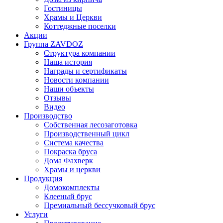
Гостиницы
Храмы и Церкви
Коттеджные поселки
Акции
Группа ZAVDOZ
Структура компании
Наша история
Награды и сертификаты
Новости компании
Наши объекты
Отзывы
Видео
Производство
Собственная лесозаготовка
Производственный цикл
Система качества
Покраска бруса
Дома Фахверк
Храмы и церкви
Продукция
Домокомплекты
Клееный брус
Премиальный бессучковый брус
Услуги