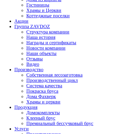
Гостиницы
Храмы и Церкви
Коттеджные поселки
Акции
Группа ZAVDOZ
Структура компании
Наша история
Награды и сертификаты
Новости компании
Наши объекты
Отзывы
Видео
Производство
Собственная лесозаготовка
Производственный цикл
Система качества
Покраска бруса
Дома Фахверк
Храмы и церкви
Продукция
Домокомплекты
Клееный брус
Премиальный бессучковый брус
Услуги