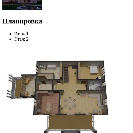
Планировка
Этаж 1
Этаж 2