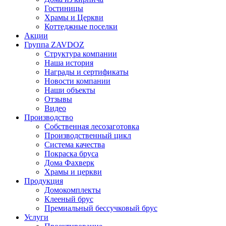
Гостиницы
Храмы и Церкви
Коттеджные поселки
Акции
Группа ZAVDOZ
Структура компании
Наша история
Награды и сертификаты
Новости компании
Наши объекты
Отзывы
Видео
Производство
Собственная лесозаготовка
Производственный цикл
Система качества
Покраска бруса
Дома Фахверк
Храмы и церкви
Продукция
Домокомплекты
Клееный брус
Премиальный бессучковый брус
Услуги