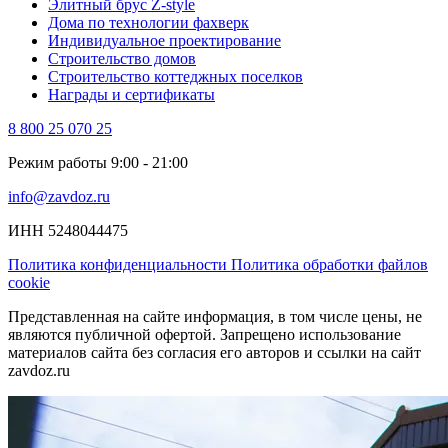
Элитный брус Z-style
Дома по технологии фахверк
Индивидуальное проектирование
Строительство домов
Строительство коттеджных поселков
Награды и сертификаты
8 800 25 070 25
Режим работы 9:00 - 21:00
info@zavdoz.ru
ИНН 5248044475
Политика конфиденциальности
Политика обработки файлов
cookie
Представленная на сайте информация, в том числе цены, не
являются публичной офертой. Запрещено использование
материалов сайта без согласия его авторов и ссылки на сайт
zavdoz.ru