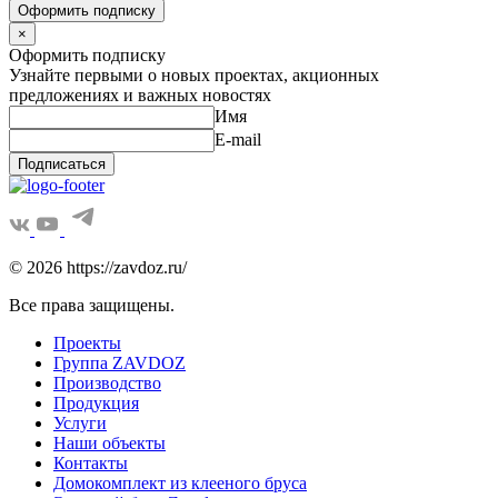
Оформить подписку
×
Оформить подписку
Узнайте первыми о новых проектах, акционных
предложениях и важных новостях
Имя
E-mail
Подписаться
© 2026 https://zavdoz.ru/
Все права защищены.
Проекты
Группа ZAVDOZ
Производство
Продукция
Услуги
Наши объекты
Контакты
Домокомплект из клееного бруса