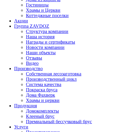
Гостиницы
Храмы и Церкви
Коттеджные поселки
Акции
Группа ZAVDOZ
Структура компании
Наша история
Награды и сертификаты
Новости компании
Наши объекты
Отзывы
Видео
Производство
Собственная лесозаготовка
Производственный цикл
Система качества
Покраска бруса
Дома Фахверк
Храмы и церкви
Продукция
Домокомплекты
Клееный брус
Премиальный бессучковый брус
Услуги