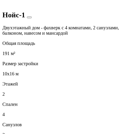
Нойс-1
Двухэтажный дом - фахверк с 4 комнатами, 2 санузлами,
балконом, навесом и мансардой
Общая площадь
191 м²
Размер застройки
10x16 м
Этажей
2
Спален
4
Санузлов