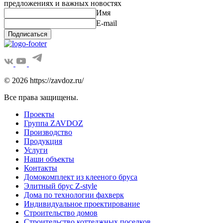
предложениях и важных новостях
Имя
E-mail
Подписаться
© 2026 https://zavdoz.ru/
Все права защищены.
Проекты
Группа ZAVDOZ
Производство
Продукция
Услуги
Наши объекты
Контакты
Домокомплект из клееного бруса
Элитный брус Z-style
Дома по технологии фахверк
Индивидуальное проектирование
Строительство домов
Строительство коттеджных поселков