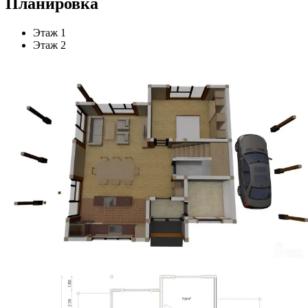
Планировка
Этаж 1
Этаж 2