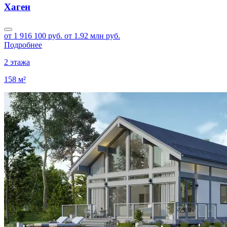
Хаген
от 1 916 100 руб.
от 1.92 млн руб.
Подробнее
2 этажа
158 м²