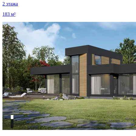
2 этажа
183 м²