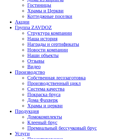
Гостиницы
Храмы и Церкви
Коттеджные поселки
Акции
Группа ZAVDOZ
Структура компании
Наша история
Награды и сертификаты
Новости компании
Наши объекты
Отзывы
Видео
Производство
Собственная лесозаготовка
Производственный цикл
Система качества
Покраска бруса
Дома Фахверк
Храмы и церкви
Продукция
Домокомплекты
Клееный брус
Премиальный бессучковый брус
Услуги