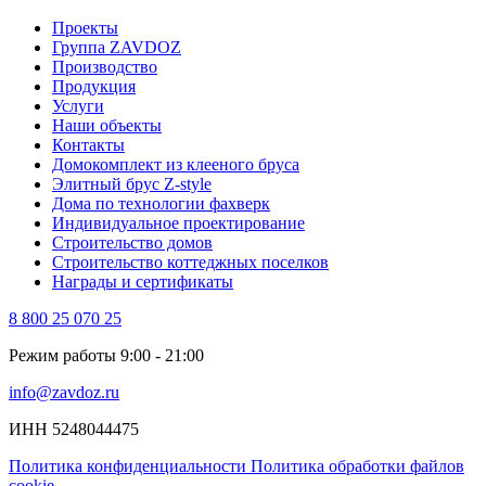
Проекты
Группа ZAVDOZ
Производство
Продукция
Услуги
Наши объекты
Контакты
Домокомплект из клееного бруса
Элитный брус Z-style
Дома по технологии фахверк
Индивидуальное проектирование
Строительство домов
Строительство коттеджных поселков
Награды и сертификаты
8 800 25 070 25
Режим работы 9:00 - 21:00
info@zavdoz.ru
ИНН 5248044475
Политика конфиденциальности
Политика обработки файлов
cookie