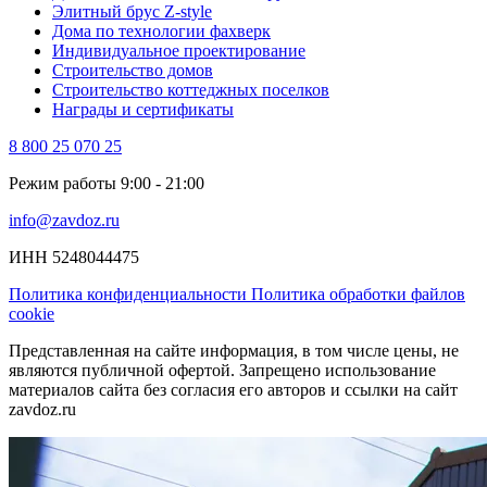
Элитный брус Z-style
Дома по технологии фахверк
Индивидуальное проектирование
Строительство домов
Строительство коттеджных поселков
Награды и сертификаты
8 800 25 070 25
Режим работы 9:00 - 21:00
info@zavdoz.ru
ИНН 5248044475
Политика конфиденциальности
Политика обработки файлов
cookie
Представленная на сайте информация, в том числе цены, не
являются публичной офертой. Запрещено использование
материалов сайта без согласия его авторов и ссылки на сайт
zavdoz.ru