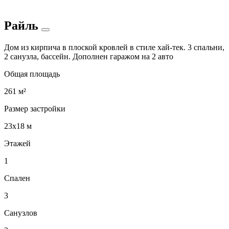
Райль
Дом из кирпича в плоской кровлей в стиле хай-тек. 3 спальни,
2 санузла, бассейн. Дополнен гаражом на 2 авто
Общая площадь
261 м²
Размер застройки
23х18 м
Этажей
1
Спален
3
Санузлов