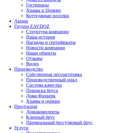
Гостиницы
Храмы и Церкви
Коттеджные поселки
Акции
Группа ZAVDOZ
Структура компании
Наша история
Награды и сертификаты
Новости компании
Наши объекты
Отзывы
Видео
Производство
Собственная лесозаготовка
Производственный цикл
Система качества
Покраска бруса
Дома Фахверк
Храмы и церкви
Продукция
Домокомплекты
Клееный брус
Премиальный бессучковый брус
Услуги