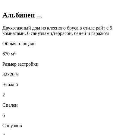
Альбинен
Двухэтажный дом из клееного бруса в стиле райт с 5
комнатами, 6 санузлами,террасой, баней и гаражом
Общая площадь
670 м²
Размер застройки
32x26 м
Этажей
2
Спален
6
Санузлов