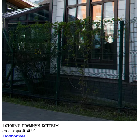
Готовый премиум-коттедж
со скидкой 40%
Подробнее