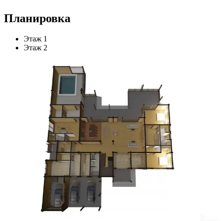
Планировка
Этаж 1
Этаж 2