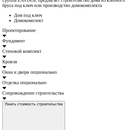
Группа ZAVDOZ предлагает строительство дома из клееного
бруса под ключ или производство домокомплекта
Дом под ключ
Домокомплект
Проектирование
Фундамент
Стеновой комплект
Кровля
Окна и двери
опционально
Отделка
опционально
Сопровождение строительства
Узнать стоимость строительства