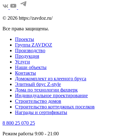
© 2026 https://zavdoz.ru/
Все права защищены.
Проекты
Группа ZAVDOZ
Производство
Продукция
Услуги
Наши объекты
Контакты
Домокомплект из клееного бруса
Элитный брус Z-style
Дома по технологии фахверк
Индивидуальное проектирование
Строительство домов
Строительство коттеджных поселков
Награды и сертификаты
8 800 25 070 25
Режим работы 9:00 - 21:00