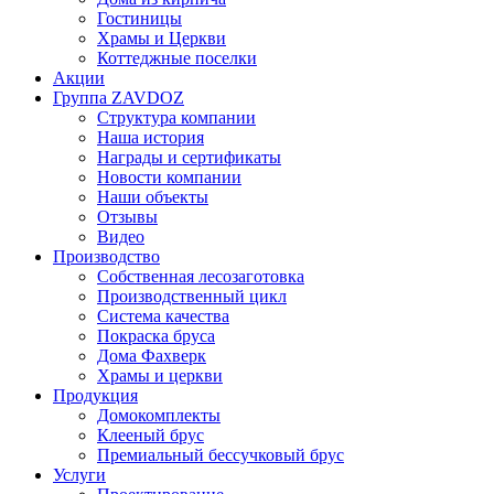
Гостиницы
Храмы и Церкви
Коттеджные поселки
Акции
Группа ZAVDOZ
Структура компании
Наша история
Награды и сертификаты
Новости компании
Наши объекты
Отзывы
Видео
Производство
Собственная лесозаготовка
Производственный цикл
Система качества
Покраска бруса
Дома Фахверк
Храмы и церкви
Продукция
Домокомплекты
Клееный брус
Премиальный бессучковый брус
Услуги